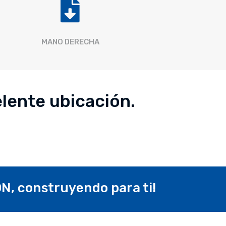

MANO DERECHA
elente ubicación.
, construyendo para ti!