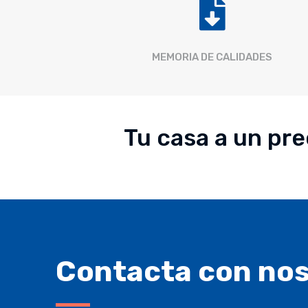

MEMORIA DE CALIDADES
Tu casa a un pre
Contacta con no