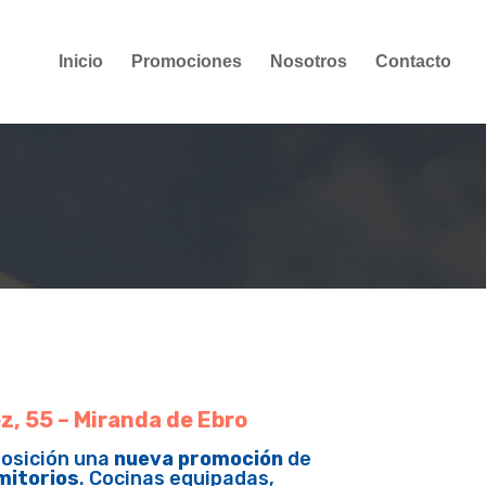
Inicio
Promociones
Nosotros
Contacto
, 55 – Miranda de Ebro
posición una
nueva promoción
de
mitorios
. Cocinas equipadas,