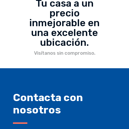
Tu casa a un
precio
inmejorable en
una excelente
ubicación.
Visítanos sin compromiso.
Contacta con
nosotros