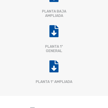
PLANTA BAJA
AMPLIADA

PLANTA 1ª
GENERAL

PLANTA 1ª AMPLIADA