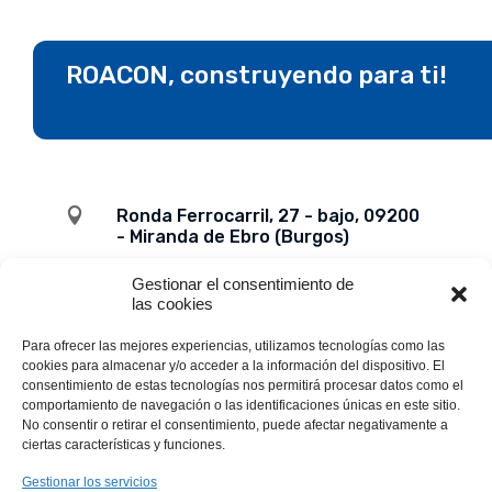
ROACON, construyendo para ti!

Ronda Ferrocarril, 27 - bajo, 09200
- Miranda de Ebro (Burgos)
Gestionar el consentimiento de

947 31 15 48
las cookies

roacon@roacon.com
Para ofrecer las mejores experiencias, utilizamos tecnologías como las
cookies para almacenar y/o acceder a la información del dispositivo. El
consentimiento de estas tecnologías nos permitirá procesar datos como el
comportamiento de navegación o las identificaciones únicas en este sitio.
No consentir o retirar el consentimiento, puede afectar negativamente a
ciertas características y funciones.
Gestionar los servicios