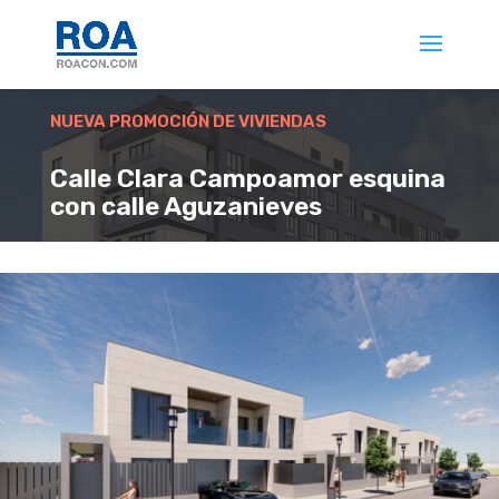
NUEVA PROMOCIÓN DE VIVIENDAS
Calle Clara Campoamor esquina
con calle Aguzanieves