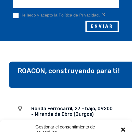
He leído y acepto la Política de Privacidad.
ENVIAR
ROACON, construyendo para ti!

Ronda Ferrocarril, 27 - bajo, 09200
- Miranda de Ebro (Burgos)
Gestionar el consentimiento de

947 31 15 48